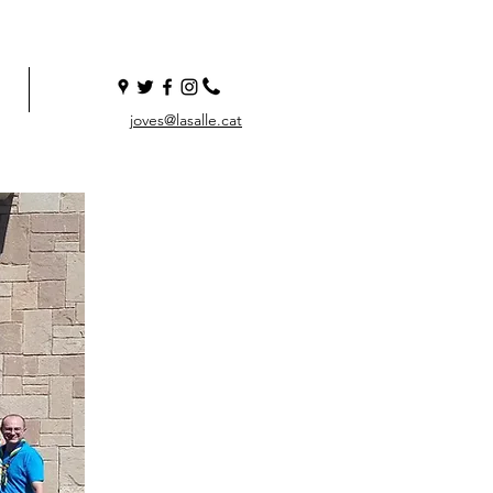
joves@lasalle.cat