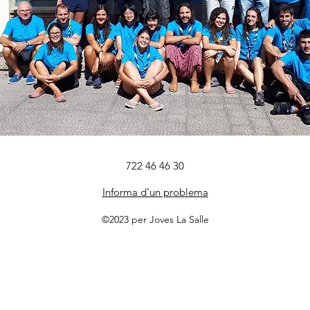
722 46 46 30
Informa d'un problema
©2023 per Joves La Salle